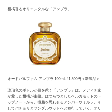
柑橘香るオリエンタルな「アンブラ」
オードパルファム アンブラ 100mL 41,800円＜新製品＞
琥珀色のボトルが目を惹く「アンブラ」は、メディチ家
が愛した柑橘が主役。はつらつとしたベルガモットのト
ップノートから、樹脂を思わせるアンバーやミルラ、そ
してパチョリとサンダルウッドへと移行していく、オリ