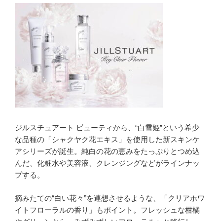
ジルスチュアート ビューティから、“白雪姫”という希少
な品種の「シャクヤク花エキス」を使用した新スキンケ
アシリーズが誕生。純白の花の恵みをたっぷりとつめ込
んだ、化粧水や美容液、クレンジングなどがラインナッ
プする。
摘みたての“白い花々”を連想させるような、「クリアホワ
イトフローラルの香り」もポイント。フレッシュな柑橘