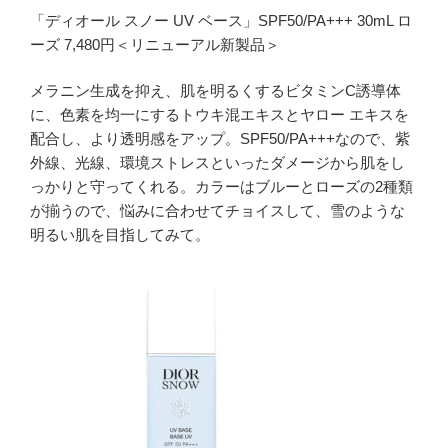
「ディオール スノー UV ベース」SPF50/PA+++ 30mL ロ
ーズ 7,480円＜リニューアル新製品＞
メラニン生成を抑え、肌を明るくするビタミンC誘導体
に、色素を均一にするトウキ混エキスとヤロー エキスを
配合し、より透明感をアップ。SPF50/PA+++なので、紫
外線、光線、環境ストレスといったダメージから肌をし
っかりと守ってくれる。カラーはブルーとローズの2種類
が揃うので、悩みに合わせてチョイスして、雪のような
明るい肌を目指してみて。