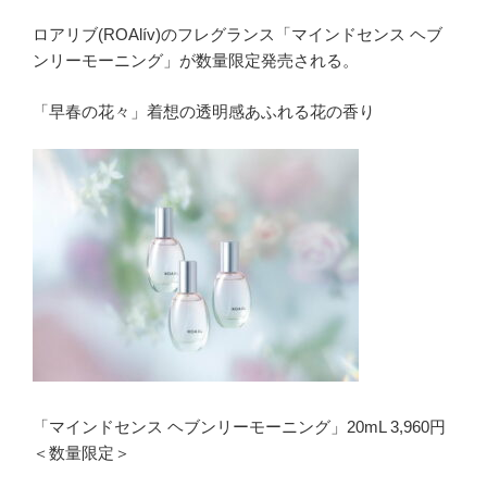
ロアリブ(ROAlív)のフレグランス「マインドセンス ヘブ
ンリーモーニング」が数量限定発売される。
「早春の花々」着想の透明感あふれる花の香り
「マインドセンス ヘブンリーモーニング」20mL 3,960円
＜数量限定＞