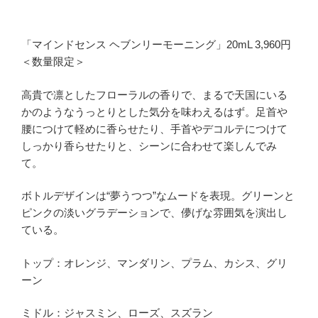
「マインドセンス ヘブンリーモーニング」20mL 3,960円
＜数量限定＞
高貴で凛としたフローラルの香りで、まるで天国にいる
かのようなうっとりとした気分を味わえるはず。足首や
腰につけて軽めに香らせたり、手首やデコルテにつけて
しっかり香らせたりと、シーンに合わせて楽しんでみ
て。
ボトルデザインは“夢うつつ”なムードを表現。グリーンと
ピンクの淡いグラデーションで、儚げな雰囲気を演出し
ている。
トップ：オレンジ、マンダリン、プラム、カシス、グリ
ーン
ミドル：ジャスミン、ローズ、スズラン