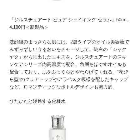
「ジルスチュアート ピュア シェイキング セラム」50mL
4,180円＜新製品＞
洗顔後のまっさらな肌には、2層タイプのオイル美容液で
みずみずしいうるおいをチャージして。純白の「シャク
ヤク」から抽出したエキスを、ジルスチュアートのスキ
ンケアシリーズ内高濃度で配合。角層をほぐすオイルも
配合しており、肌をふっくらとやわらげてくれる。“花び
ら型”のクリアトップやアラベスク模様を配したキャップ
など、ロマンティックなボトルデザインも魅力的。
ひたひたと浸透する化粧水