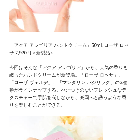
「アクア アレゴリア ハンドクリーム」50mL ローザ ロッ
サ 7,920円＜新製品＞
今回はそんな「アクア アレゴリア」から、人気の香りを
纏ったハンドクリームが新登場。「ローザ ロッサ」、
「ローザ ヴェルデ」、「マンダリン バジリック」の3種
類がラインナップする。べたつきのないフレッシュなテ
クスチャーで手肌を潤しながら、楽園へと誘うような香
りを楽しむことができる。