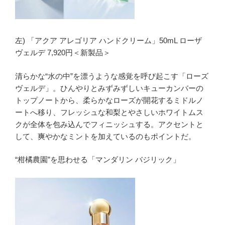
左) 「アクア アレゴリア ハンドクリーム」50mL ローザ
ヴェルデ 7,920円＜新製品＞
清らかな“水の中”を漂うような感覚を呼び起こす「ローズ
ヴェルデ」。ひんやりとみずみずしいキューカンバーの
トップノートから、柔らかなローズが開花するミドルノ
ートへ移り、フレッシュな和梨とやさしいホワイトムス
クが全体を包み込んでフィニッシュする。アクセントと
して、爽やかなミントを加えているのもポイントだ。
“柑橘農園”を思わせる「マンダリン バジリック」