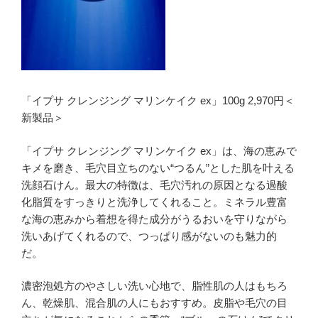
「イプサ クレンジング マリンケイク ex」100g 2,970円＜
新製品＞
「イプサ クレンジング マリンケイク ex」は、海の恵みで
キメを磨き、毛穴目立ちのない“つるん”とした肌を叶える
洗顔石けん。最大の特徴は、毛穴汚れの原因となる過酸
化脂質をすっきりと洗浄してくれること。ミネラル豊富
な海の恵みから着想を得た成分がうるおいを守りながら
洗いあげてくれるので、つっぱり感がないのも魅力的
だ。
濃密泡処方のやさしい洗い心地で、脂性肌の人はもちろ
ん、乾燥肌、混合肌の人にもおすすめ。皮脂や毛穴の目