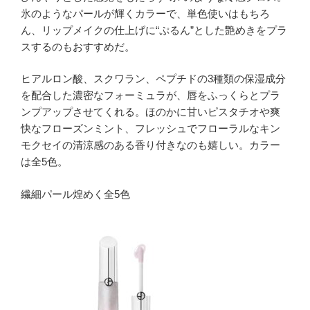
氷のようなパールが輝くカラーで、単色使いはもちろ
ん、リップメイクの仕上げに“ぷるん”とした艶めきをプラ
スするのもおすすめだ。
ヒアルロン酸、スクワラン、ペプチドの3種類の保湿成分
を配合した濃密なフォーミュラが、唇をふっくらとプラ
ンプアップさせてくれる。ほのかに甘いピスタチオや爽
快なフローズンミント、フレッシュでフローラルなキン
モクセイの清涼感のある香り付きなのも嬉しい。カラー
は全5色。
繊細パール煌めく全5色