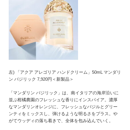
左) 「アクア アレゴリア ハンドクリーム」50mL マンダリ
ン バジリック 7,920円＜新製品＞
「マンダリン バジリック」は、南イタリアの海岸沿いに
並ぶ柑橘農園のフレッシュな香りにインスパイア。濃厚
なマンダリンオレンジに、フレッシュなバジルとグリー
ンティをミックスし、弾けるような明るさをプラス。や
がてウッディの落ち着きで、全体を包み込んでいく。