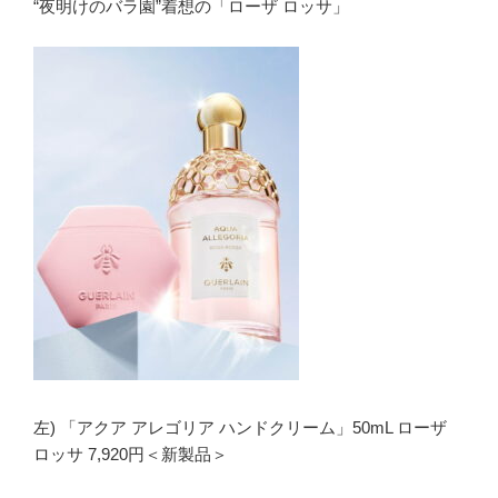
“夜明けのバラ園”着想の「ローザ ロッサ」
左) 「アクア アレゴリア ハンドクリーム」50mL ローザ
ロッサ 7,920円＜新製品＞