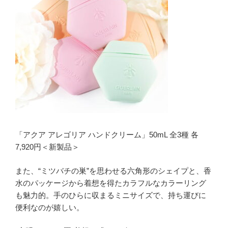
「アクア アレゴリア ハンドクリーム」50mL 全3種 各
7,920円＜新製品＞
また、“ミツバチの巣”を思わせる六角形のシェイプと、香
水のパッケージから着想を得たカラフルなカラーリング
も魅力的。手のひらに収まるミニサイズで、持ち運びに
便利なのが嬉しい。