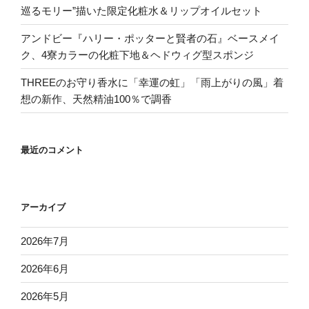
巡るモリー”描いた限定化粧水＆リップオイルセット
アンドビー『ハリー・ポッターと賢者の石』ベースメイ
ク、4寮カラーの化粧下地＆ヘドウィグ型スポンジ
THREEのお守り香水に「幸運の虹」「雨上がりの風」着
想の新作、天然精油100％で調香
最近のコメント
アーカイブ
2026年7月
2026年6月
2026年5月