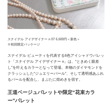
スナイデル アイデザイナー n 07 6,600円＜新色＞
※初回限定パッケージ
スナイデル ビューティを代表する6色アイシャドウパレッ
ト「スナイデル アイデザイナー n」は、“ときめく眼差
し”を叶えるカラーとなって登場。本物のダイヤモンドを
クラッシュした“ジュエリーパール”、そして透明感あふれ
るパールを配合し、まぶたに煌めきを宿す。
王道ベージュパレットや限定“花束カラ
ー”パレット