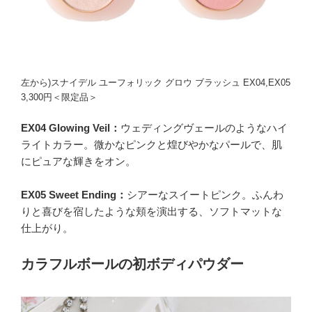
左から)スナイデル ユーフォリック グロウ ブラッシュ EX04,EX05
3,300円＜限定品＞
EX04 Glowing Veil：
ウェディングヴェールのようなハイ
ライトカラー。微かなピンクと煌びやかなパールで、肌
にピュアな輝きをオン。
EX05 Sweet Ending：
シアーなスイートピンク。ふんわ
りと喜びを宿したような頬を演出する、ソフトマットな
仕上がり。
カラフルボールの初ボディパウダー