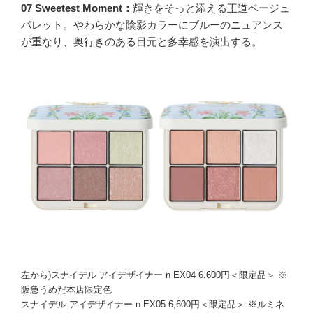
07 Sweetest Moment：
輝きをそっと添える王道ベージュ
パレット。やわらかな陰影カラーにブルーのニュアンス
が重なり、奥行きのある目元と多幸感を演出する。
左から)スナイデル アイデザイナー n EX04 6,600円＜限定品＞ ※
阪急うめだ本店限定色
スナイデル アイデザイナー n EX05 6,600円＜限定品＞ ※ルミネ