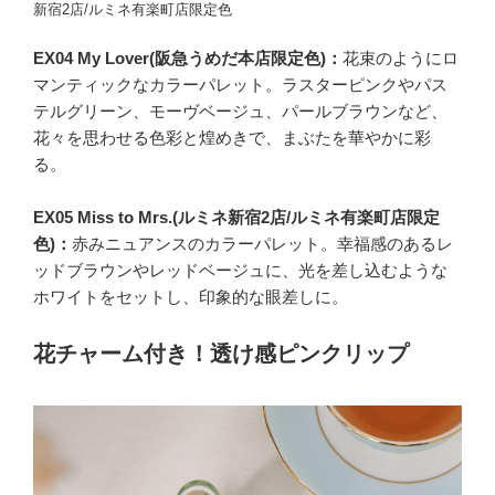
新宿2店/ルミネ有楽町店限定色
EX04 My Lover(阪急うめだ本店限定色)：
花束のようにロ
マンティックなカラーパレット。ラスターピンクやパス
テルグリーン、モーヴベージュ、パールブラウンなど、
花々を思わせる色彩と煌めきで、まぶたを華やかに彩
る。
EX05 Miss to Mrs.(ルミネ新宿2店/ルミネ有楽町店限定
色)：
赤みニュアンスのカラーパレット。幸福感のあるレ
ッドブラウンやレッドベージュに、光を差し込むような
ホワイトをセットし、印象的な眼差しに。
花チャーム付き！透け感ピンクリップ