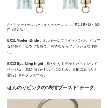
左から)スナイデル ルージュ クチュール コフレ EX11,EX12 4,400
円＜限定品＞
EX11 ModernBride：
ミルキーなブライトピンク。ピュア
な発色とうるツヤ質感で、可憐ながらフレッシュな印象
に。
EX12 Sparkling Night：
穏やかな血色をもたらすレッド
ベージュ。肌に溶け込むようになじみ、表情に温もりと
愛らしさをプラスする。
ほんのりピンクの“表情ブースト”チーク