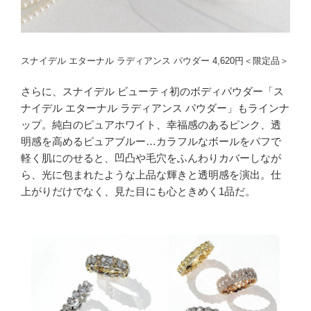
スナイデル エターナル ラディアンス パウダー 4,620円＜限定品＞
さらに、スナイデル ビューティ初のボディパウダー「ス
ナイデル エターナル ラディアンス パウダー」もラインナ
ップ。純白のピュアホワイト、幸福感のあるピンク、透
明感を高めるピュアブルー…カラフルなボールをパフで
軽く肌にのせると、凹凸や毛穴をふんわりカバーしなが
ら、光に包まれたような上品な輝きと透明感を演出。仕
上がりだけでなく、見た目にも心ときめく1品だ。