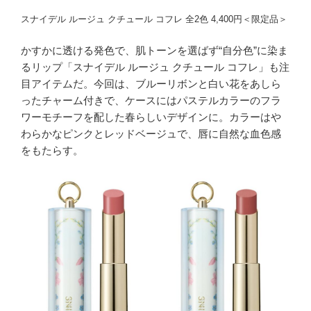
スナイデル ルージュ クチュール コフレ 全2色 4,400円＜限定品＞
かすかに透ける発色で、肌トーンを選ばず“自分色”に染ま
るリップ「スナイデル ルージュ クチュール コフレ」も注
目アイテムだ。今回は、ブルーリボンと白い花をあしら
ったチャーム付きで、ケースにはパステルカラーのフラ
ワーモチーフを配した春らしいデザインに。カラーはや
わらかなピンクとレッドベージュで、唇に自然な血色感
をもたらす。