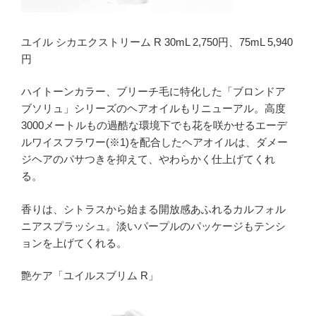
ユイル シカエクストリーム R 30mL 2,750円、75mL 5,940
円
ハイトーンカラー、ブリーチ毛に特化した「ブロンドア
ブソリュ」シリーズのヘアオイルもリニューアル。高度
3000メートルもの過酷な環境下でも花を咲かせるエーデ
ルワイスフラワー(※1)を配合したヘアオイルは、ダメー
ジヘアのパサつきを抑えて、やわらかく仕上げてくれ
る。
香りは、シトラスから始まる開放感あふれるカルフォル
ニアスプラッシュ。淡いパープルのパッケージもテンシ
ョンを上げてくれる。
艶ケア「ユイルスブリム R」