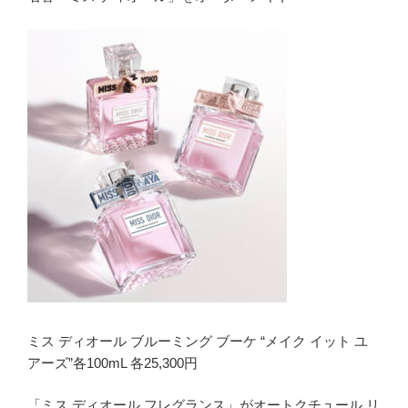
ミス ディオール ブルーミング ブーケ “メイク イット ユ
アーズ”各100mL 各25,300円
「ミス ディオール フレグランス」がオートクチュール リ