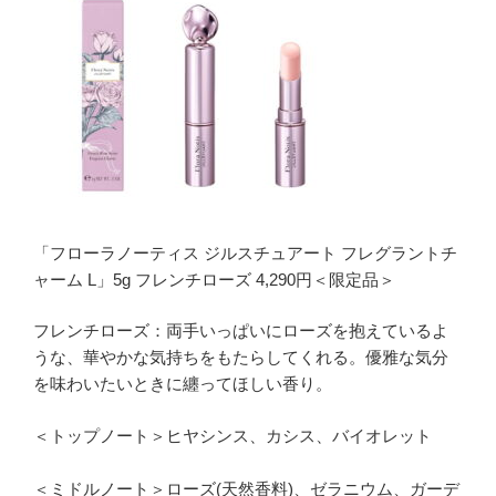
「フローラノーティス ジルスチュアート フレグラントチ
ャーム L」5g フレンチローズ 4,290円＜限定品＞
フレンチローズ：両手いっぱいにローズを抱えているよ
うな、華やかな気持ちをもたらしてくれる。優雅な気分
を味わいたいときに纏ってほしい香り。
＜トップノート＞ヒヤシンス、カシス、バイオレット
＜ミドルノート＞ローズ(天然香料)、ゼラニウム、ガーデ