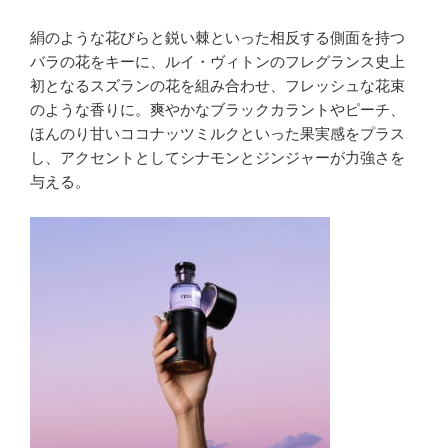
絹のような花びらと鋭い棘といった相反する側面を持つ
バラの花をキーに、ルイ・ヴィトンのフレグランス史上
初となるスズランの花を組み合わせ、フレッシュな花束
のような香りに。爽やかなブラックカラントやピーチ、
ほんのり甘いココナッツミルクといった果実感をプラス
し、アクセントとしてシナモンとジンジャーが力強さを
与える。