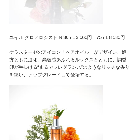
ユイル クロノロジスト N 30mL 3,960円、75mL 8,580円
ケラスターゼのアイコン「ヘアオイル」がデザイン、処
方ともに進化。高級感あふれるルックスとともに、調香
師が手掛ける“まるでフレグランス”のようなリッチな香り
を纏い、アップグレードして登場する。