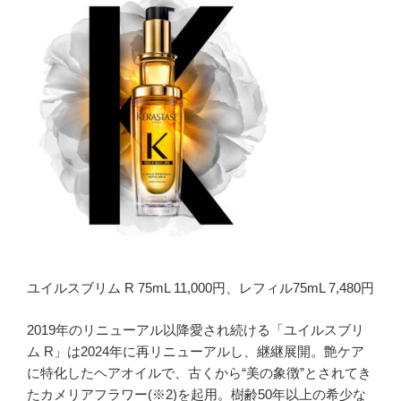
ユイルスブリム R 75mL 11,000円、レフィル75mL 7,480円
2019年のリニューアル以降愛され続ける「ユイルスブリ
ム R」は2024年に再リニューアルし、継継展開。艶ケア
に特化したヘアオイルで、古くから“美の象徴”とされてき
たカメリアフラワー(※2)を起用。樹齢50年以上の希少な