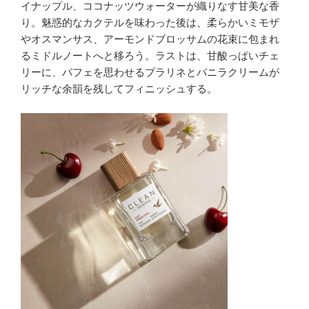
イナップル、ココナッツウォーターが織りなす甘美な香
り。魅惑的なカクテルを味わった後は、柔らかいミモザ
やオスマンサス、アーモンドブロッサムの花束に包まれ
るミドルノートへと移ろう。ラストは、甘酸っぱいチェ
リーに、パフェを思わせるプラリネとバニラクリームが
リッチな余韻を残してフィニッシュする。