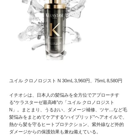
ユイル クロノロジスト N 30mL 3,960円、75mL 8,580円
イチオシは、日本人の髪悩みを全方位でアプローチす
る“ケラスターゼ最高峰”の「ユイル クロノロジスト
N」。まとまり、うるおい、ダメージ補修、ツヤ…など毛
髪悩みをまとめてケアする“ハイブリッド”ヘアオイルで、
熱から髪を守るヒートプロテクション、紫外線など外的
ダメージからの保護効果も兼ね備えている。