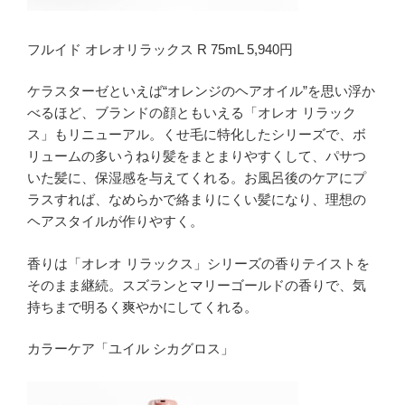
フルイド オレオリラックス R 75mL 5,940円
ケラスターゼといえば“オレンジのヘアオイル”を思い浮か
べるほど、ブランドの顔ともいえる「オレオ リラック
ス」もリニューアル。くせ毛に特化したシリーズで、ボ
リュームの多いうねり髪をまとまりやすくして、パサつ
いた髪に、保湿感を与えてくれる。お風呂後のケアにプ
ラスすれば、なめらかで絡まりにくい髪になり、理想の
ヘアスタイルが作りやすく。
香りは「オレオ リラックス」シリーズの香りテイストを
そのまま継続。スズランとマリーゴールドの香りで、気
持ちまで明るく爽やかにしてくれる。
カラーケア「ユイル シカグロス」