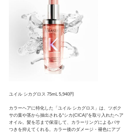
ユイル シカグロス 75mL 5,940円
カラーヘアに特化した「ユイル シカグロス」は、ツボク
サの葉や茎から抽出される“シカ(CICA)”を取り入れたヘア
オイル。髪を芯まで保湿して、カラーリングによるパサ
つきを抑えてくれる。カラー後のダメージ・褪色にアプ