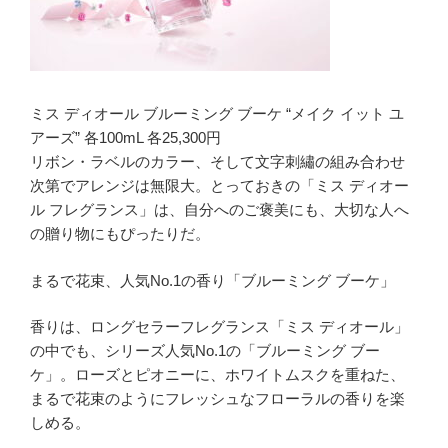
ミス ディオール ブルーミング ブーケ “メイク イット ユ
アーズ” 各100mL 各25,300円
リボン・ラベルのカラー、そして文字刺繡の組み合わせ
次第でアレンジは無限大。とっておきの「ミス ディオー
ル フレグランス」は、自分へのご褒美にも、大切な人へ
の贈り物にもぴったりだ。
まるで花束、人気No.1の香り「ブルーミング ブーケ」
香りは、ロングセラーフレグランス「ミス ディオール」
の中でも、シリーズ人気No.1の「ブルーミング ブー
ケ」。ローズとピオニーに、ホワイトムスクを重ねた、
まるで花束のようにフレッシュなフローラルの香りを楽
しめる。