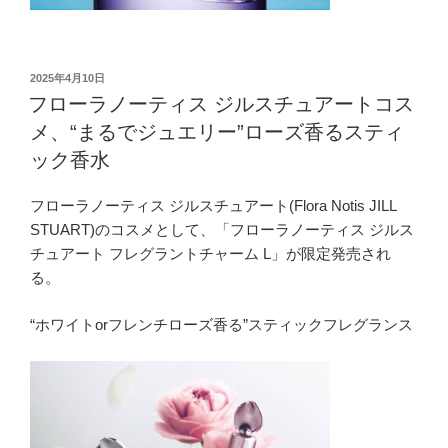
投
2025年4月10日
稿
フローラノーティス ジルスチュアートコス
日:
メ、“まるでジュエリー”ローズ香るスティ
ック香水
フローラノーティス ジルスチュアート(Flora Notis JILL
STUART)のコスメとして、「フローラノーティス ジルス
チュアート フレグラントチャーム L」が限定発売され
る。
“ホワイトorフレンチローズ香る”スティックフレグランス