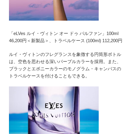
「eLVes ルイ・ヴィトン オー ドゥ パルファン」100ml
46,200円＜新製品＞、トラベルケース (100ml) 112,200円
ルイ・ヴィトンのフレグランスを象徴する円筒形ボトル
は、空色を思わせる深いパープルカラーを採用。また、
ブラックとエボニーカラーのモノグラム・キャンバスの
トラベルケースを付けることもできる。