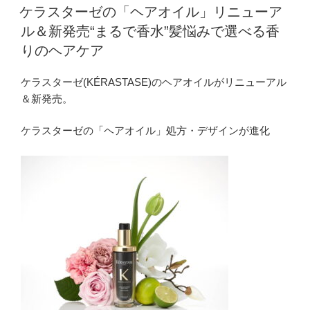
稿
ケラスターゼの「ヘアオイル」リニューア
日:
ル＆新発売“まるで香水”髪悩みで選べる香
りのヘアケア
ケラスターゼ(KÉRASTASE)のヘアオイルがリニューアル
＆新発売。
ケラスターゼの「ヘアオイル」処方・デザインが進化