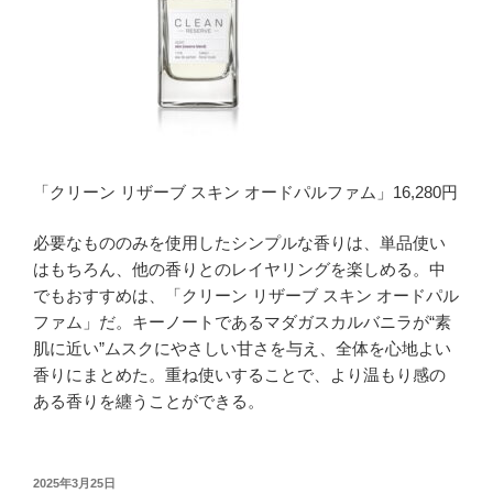
「クリーン リザーブ スキン オードパルファム」16,280円
必要なもののみを使用したシンプルな香りは、単品使い
はもちろん、他の香りとのレイヤリングを楽しめる。中
でもおすすめは、「クリーン リザーブ スキン オードパル
ファム」だ。キーノートであるマダガスカルバニラが“素
肌に近い”ムスクにやさしい甘さを与え、全体を心地よい
香りにまとめた。重ね使いすることで、より温もり感の
ある香りを纏うことができる。
投
2025年3月25日