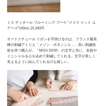
ミス ディオール ブルーミング ブーケ “メイク イット ユ
アーズ”100mL 25,300円
オートクチュール リボンを手掛けるのは、フランス最高
峰の刺繍アトリエ「メゾン・ポタンシエ」。高い刺繍技
術を持つ職人が、「MISS DIOR」の文字と共に、名前や
イニシャルを心を込めて刺繍してくれる。文字が美しく
見えるように結んでくれるのも嬉しい。