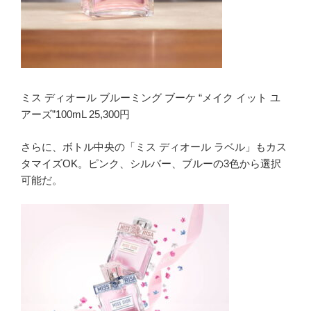
ミス ディオール ブルーミング ブーケ “メイク イット ユ
アーズ”100mL 25,300円
さらに、ボトル中央の「ミス ディオール ラベル」もカス
タマイズOK。ピンク、シルバー、ブルーの3色から選択
可能だ。