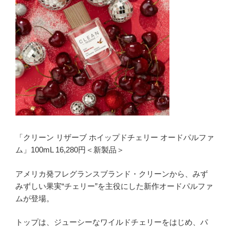
「クリーン リザーブ ホイップドチェリー オードパルファ
ム」100mL 16,280円＜新製品＞
アメリカ発フレグランスブランド・クリーンから、みず
みずしい果実“チェリー”を主役にした新作オードパルファ
ムが登場。
トップは、ジューシーなワイルドチェリーをはじめ、パ