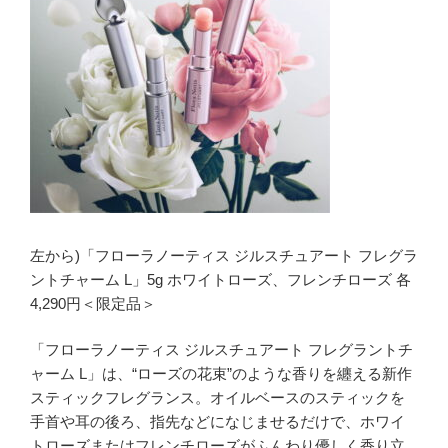
左から)「フローラノーティス ジルスチュアート フレグラ
ントチャーム L」5g ホワイトローズ、フレンチローズ 各
4,290円＜限定品＞
「フローラノーティス ジルスチュアート フレグラントチ
ャーム L」は、“ローズの花束”のような香りを纏える新作
スティックフレグランス。オイルベースのスティックを
手首や耳の後ろ、指先などになじませるだけで、ホワイ
トローズまたはフレンチローズがふんわり優しく香り立